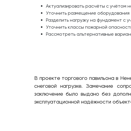
Актуализировать расчёты с учётом н
Уточнить размещение оборудования 
Разделить нагрузку на фундамент с 
Уточнить классы пожарной опасност
Рассмотреть альтернативные вариант
В проекте торгового павильона в Нен
снеговой нагрузке. Замечание сопр
заключение было выдано без дополн
эксплуатационной надёжности объекта