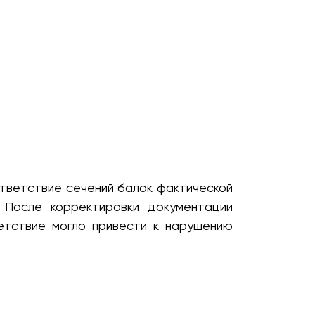
ответствие сечений балок фактической
. После корректировки документации
етствие могло привести к нарушению