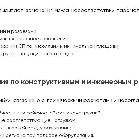
вызывает замечания из-за несоответствий параме
ми и разрезами;
или их неполное заполнение;
ований СП по инсоляции и минимальной площади;
групп, эвакуационных выходов.
ия по конструктивным и инженерным 
ибки, связанные с техническими расчетами и несогл
ности или сейсмостойкости конструкций;
не соответствующие нагрузкам;
рных сетей между разделами;
ий региона при подборе оборудования.