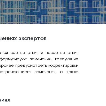
чениях экспертов
ются соответствия и несоответствия
формулируют замечания, требующие
заранее предусмотреть корректировки
встречающиеся замечания, а также
ниях