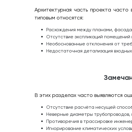
Архитектурная часть проекта часто 
типовым относятся:
Расхождения между планами, фасада
Отсутствие экспликаций помещений 
Необоснованные отклонения от треб
Недостаточная детализация входных 
Замечан
В этих разделах часто выявляются ош
Отсутствие расчёта несущей способ
Неверные диаметры трубопроводов, 
Противоречия в трассировке инжене
Игнорирование климатических услов