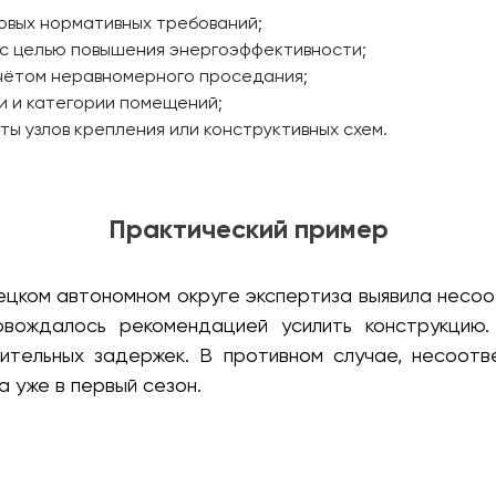
овых нормативных требований;
с целью повышения энергоэффективности;
учётом неравномерного проседания;
и и категории помещений;
ы узлов крепления или конструктивных схем.
Практический пример
ецком автономном округе экспертиза выявила несо
овождалось рекомендацией усилить конструкцию
ительных задержек. В противном случае, несоотв
 уже в первый сезон.