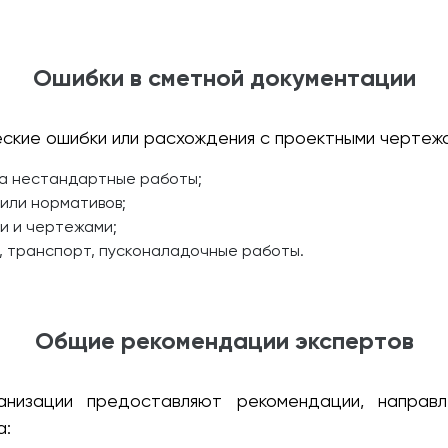
Ошибки в сметной документации
ие ошибки или расхождения с проектными чертежам
а нестандартные работы;
или нормативов;
и и чертежами;
, транспорт, пусконаладочные работы.
Общие рекомендации экспертов
ганизации предоставляют рекомендации, направ
а: