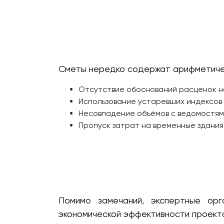
Сметы нередко содержат арифметическ
Отсутствие обоснований расценок н
Использование устаревших индексов 
Несовпадение объёмов с ведомостям
Пропуск затрат на временные здания
Помимо замечаний, экспертные ор
экономической эффективности проект