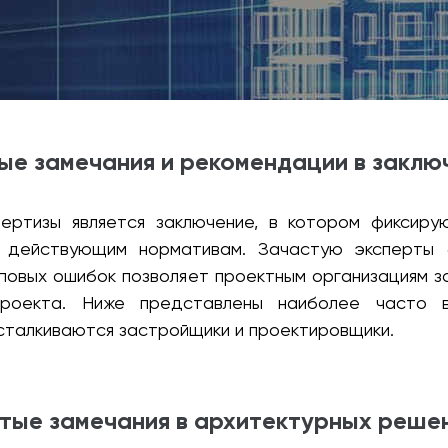
е замечания и рекомендации в заклю
пертизы является заключение, в котором фиксиру
и действующим нормативам. Зачастую эксперты 
повых ошибок позволяет проектным организациям 
проекта. Ниже представлены наиболее часто 
сталкиваются застройщики и проектировщики.
тые замечания в архитектурных реше