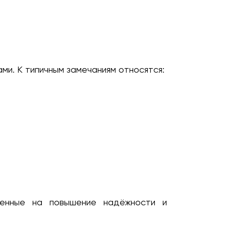
и. К типичным замечаниям относятся:
ленные на повышение надёжности и