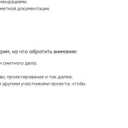
омендациями.
сметной документации.
рим, на что обратить внимание:
и сметного дела.
о, проектирование и так далее.
 другими участниками проекта, чтобы