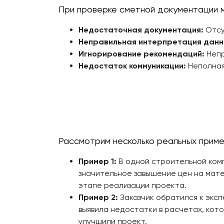
При проверке сметной документации 
Недостаточная документация:
Отсу
Неправильная интерпретация данн
Игнорирование рекомендаций:
Непр
Недостаток коммуникации:
Неполная
Рассмотрим несколько реальных прим
Пример 1:
В одной строительной комп
значительное завышение цен на мате
этапе реализации проекта.
Пример 2:
Заказчик обратился к эксп
выявила недостатки в расчетах, кот
улучшили проект.