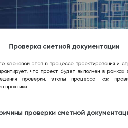
Проверка сметной документации
о ключевой этап в процессе проектирования и ст
арантирует, что проект будет выполнен в рамках
едения проверки, этапы процесса, как прав
з практики.
ричины проверки сметной документац