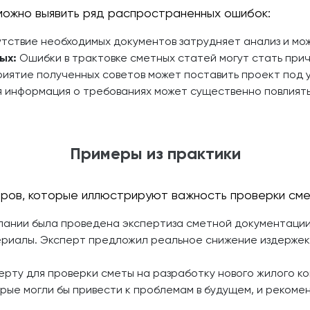
можно выявить ряд распространенных ошибок:
тствие необходимых документов затрудняет анализ и мож
ых:
Ошибки в трактовке сметных статей могут стать при
иятие полученных советов может поставить проект под у
 информация о требованиях может существенно повлиять 
Примеры из практики
еров, которые иллюстрируют важность проверки сме
ании была проведена экспертиза сметной документации, 
риалы. Эксперт предложил реальное снижение издержек,
ерту для проверки сметы на разработку нового жилого ко
орые могли бы привести к проблемам в будущем, и рекоме