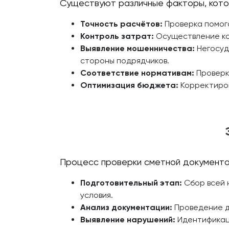
Существуют различные факторы, кото
Точность расчётов:
Проверка помога
Контроль затрат:
Осуществление кон
Выявление мошенничества:
Негосуд
стороны подрядчиков.
Соответствие нормативам:
Проверк
Оптимизация бюджета:
Корректиров
Процесс проверки сметной документац
Подготовительный этап:
Сбор всей 
условия.
Анализ документации:
Проведение де
Выявление нарушений:
Идентификаци