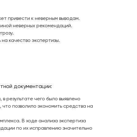
ет привести к неверным выводам.
чиной неверных рекомендаций.
грозу.
на качество экспертизы.
тной документации:
в результате чего было выявлено
 что позволило экономить средства на
мплекса. В ходе анализа экспертиза
ндации по их исправлению значительно