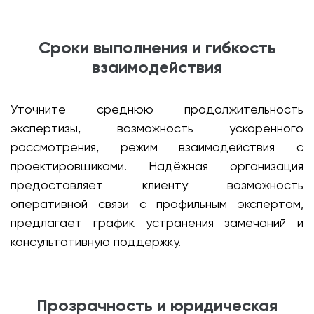
Сроки выполнения и гибкость
взаимодействия
Уточните среднюю продолжительность
экспертизы, возможность ускоренного
рассмотрения, режим взаимодействия с
проектировщиками. Надёжная организация
предоставляет клиенту возможность
оперативной связи с профильным экспертом,
предлагает график устранения замечаний и
консультативную поддержку.
Прозрачность и юридическая